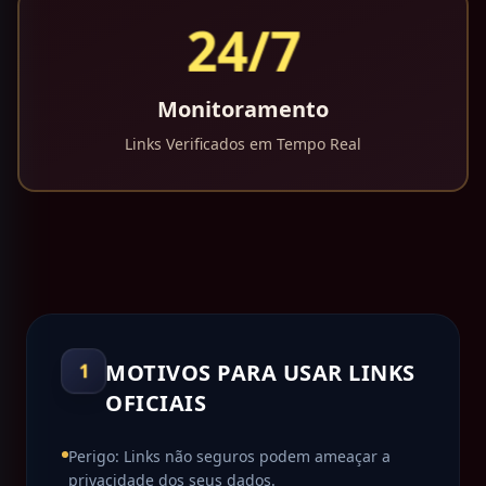
24/7
Monitoramento
Links Verificados em Tempo Real
MOTIVOS PARA USAR LINKS
1
OFICIAIS
Perigo: Links não seguros podem ameaçar a
privacidade dos seus dados.