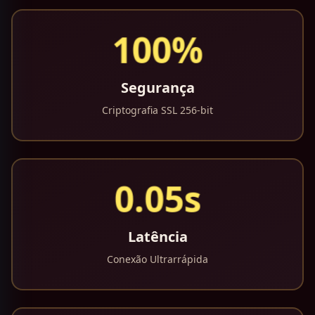
100%
Segurança
Criptografia SSL 256-bit
0.05s
Latência
Conexão Ultrarrápida